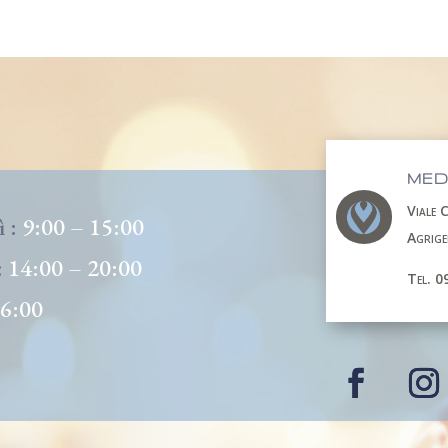
MED
Viale 
ì :
9:00 – 15:00
Agrig
:
14:00 – 20:00
Tel. 0
16:00