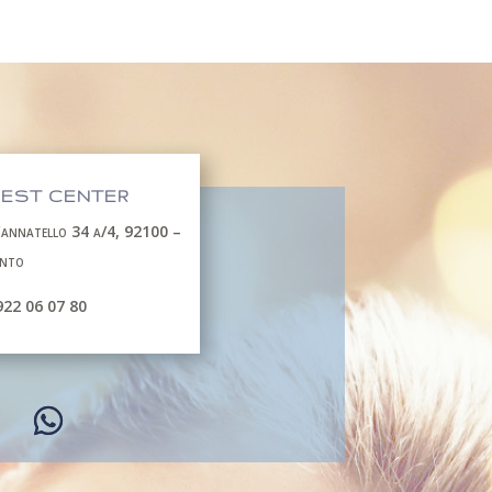
EST CENTER
Cannatello 34 a/4, 92100 –
ento
922 06 07 80