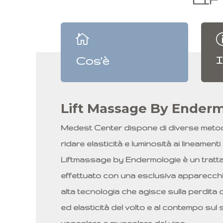

Cos'è
I
Lift Massage By Ender
Medest Center dispone di diverse meto
ridare elasticità e luminosità ai lineamenti 
Liftmassage by Endermologie è un trat
effettuato con una esclusiva apparecch
alta tecnologia che agisce sulla perdita d
ed elasticità del volto e al contempo sul