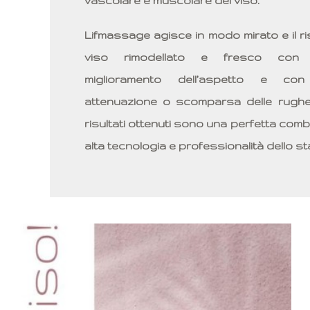
vascolare e muscolare del viso.
Lifmassage agisce in modo mirato e il ri
viso rimodellato e fresco con
miglioramento dell’aspetto e co
attenuazione o scomparsa delle rughe.
risultati ottenuti sono una perfetta comb
alta tecnologia e professionalità dello sta