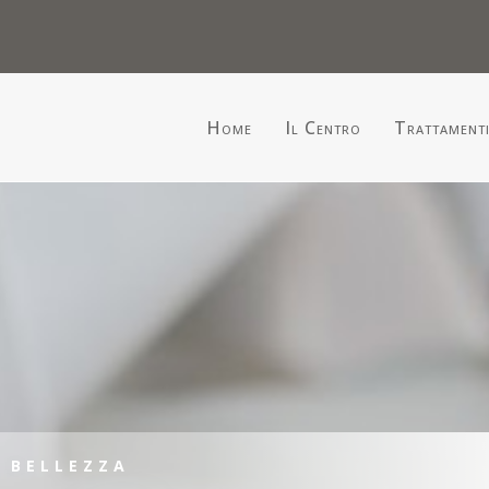
Home
Il Centro
Trattament
A BELLEZZA