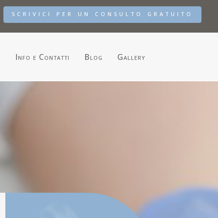
scrivici per un consulto gratuito
i
Info e Contatti
Blog
Gallery