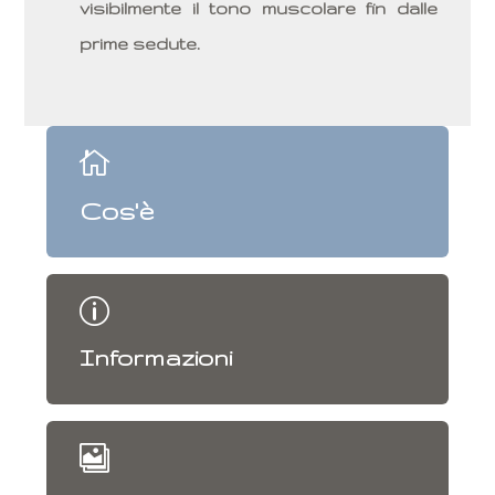
visibilmente il tono muscolare fin dalle
prime sedute.

Cos'è
p
Informazioni
