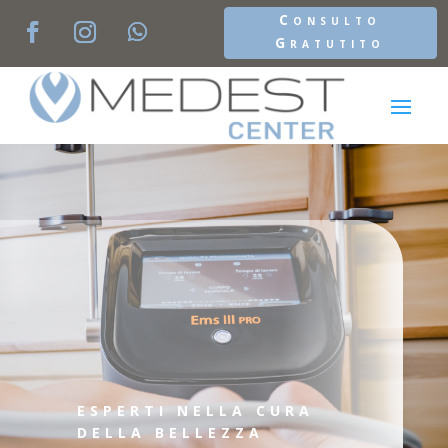
Consulto
Gratutito
ESPERTI NELLA CURA
DELLA BELLEZZA