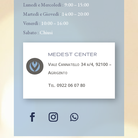
Lunedì e Mercoledì :
9:00 – 15:00
Martedì e Giovedì :
14:00 – 20:00
Venerdì :
10:00 – 16:00
Sabato :
Chiusi
MEDEST CENTER
Viale Cannatello 34 a/4, 92100 –
Agrigento
Tel. 0922 06 07 80