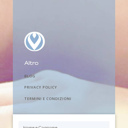
Altro
BLOG
PRIVACY POLICY
TERMINI E CONDIZIONI