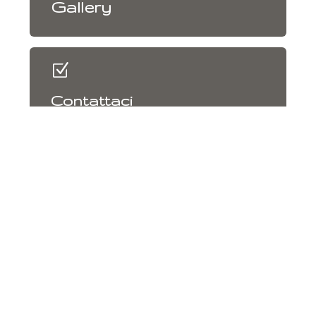
Gallery
Z
Contattaci