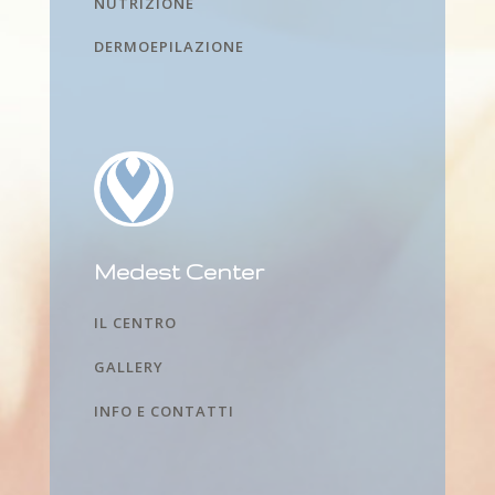
NUTRIZIONE
DERMOEPILAZIONE
Medest Center
IL CENTRO
GALLERY
INFO E CONTATTI