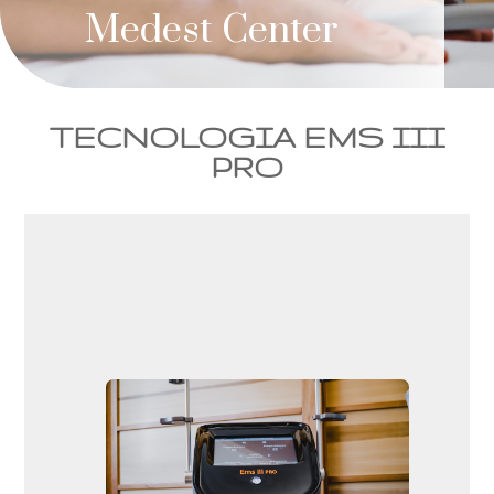
Medest Center
TECNOLOGIA EMS III
PRO